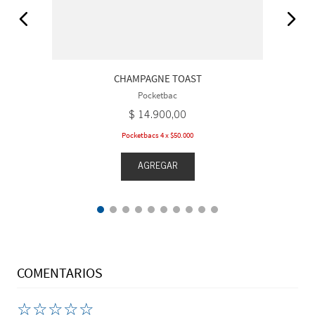
CHAMPAGNE TOAST
Pocketbac
$
14
.
900
,
00
Pocketbacs 4 x $50.000
AGREGAR
COMENTARIOS
☆
☆
☆
☆
☆