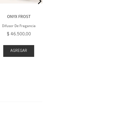
Spray Concentrado Para
Spray Conce
Cuarto
Cua
$
59
.
900
,
00
$
59
.
ONYX FROST
Difusor De Fragancia
$
46
.
500
,
00
AGREGAR
AGREGAR
AGR