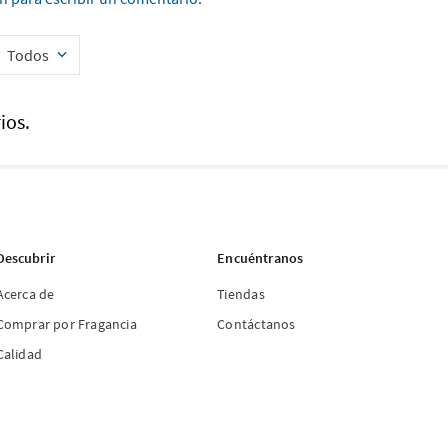
Todos
ios.
Descubrir
Encuéntranos
Acerca de
Tiendas
Comprar por Fragancia
Contáctanos
Calidad