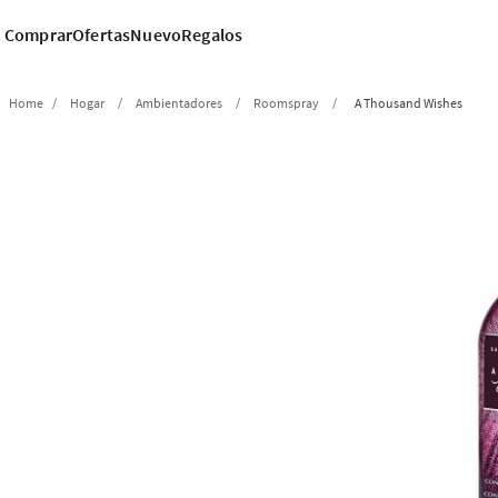
Comprar
Ofertas
Nuevo
Regalos
Hogar
Ambientadores
Roomspray
A Thousand Wishes