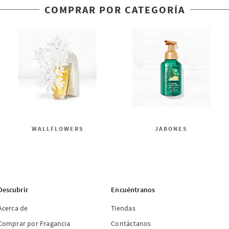
COMPRAR POR CATEGORÍA
WALLFLOWERS
JABONES
Descubrir
Encuéntranos
Acerca de
Tiendas
Comprar por Fragancia
Contáctanos