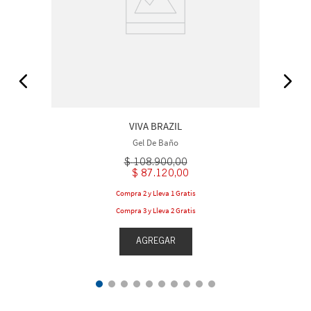
VIVA BRAZIL
Gel De Baño
$
108
.
900
,
00
$
87
.
120
,
00
Compra 2 y Lleva 1 Gratis
Compra 3 y Lleva 2 Gratis
AGREGAR