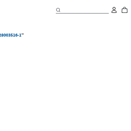
28003516-1
"