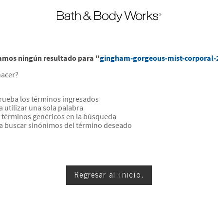
amos ningún resultado para "
gingham-gorgeous-mist-corporal-
hacer?
ueba los términos ingresados
a utilizar una sola palabra
a términos genéricos en la búsqueda
ta buscar sinónimos del término deseado
Regresar al inicio.