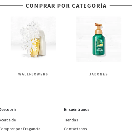
COMPRAR POR CATEGORÍA
WALLFLOWERS
JABONES
Descubrir
Encuéntranos
Acerca de
Tiendas
Comprar por Fragancia
Contáctanos