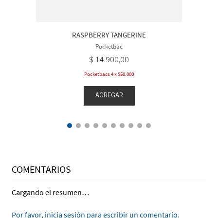
RASPBERRY TANGERINE
Pocketbac
$
14
.
900
,
00
Pocketbacs 4 x $50.000
AGREGAR
COMENTARIOS
Cargando el resumen…
Por favor, inicia sesión para escribir un comentario.