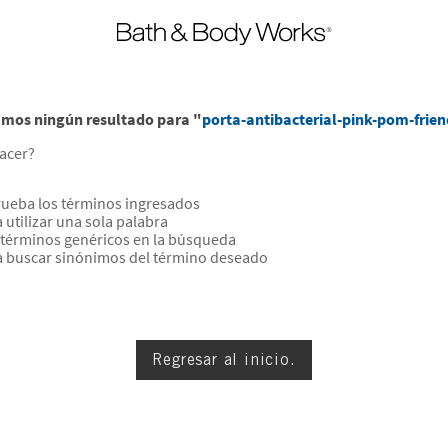
mos ningún resultado para "
porta-antibacterial-pink-pom-frie
acer?
eba los términos ingresados
a utilizar una sola palabra
a términos genéricos en la búsqueda
a buscar sinónimos del término deseado
Regresar al inicio.