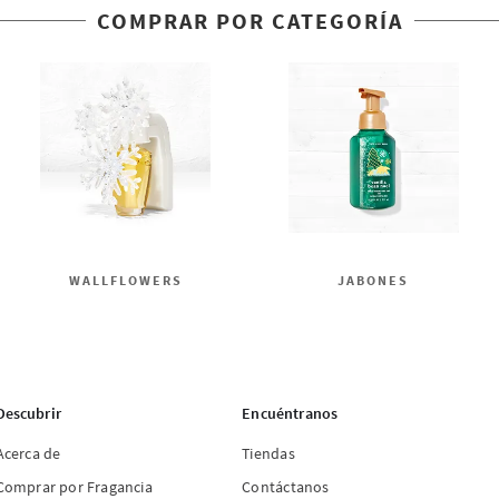
COMPRAR POR CATEGORÍA
WALLFLOWERS
JABONES
Descubrir
Encuéntranos
Acerca de
Tiendas
Comprar por Fragancia
Contáctanos