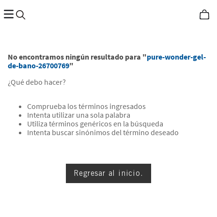
No encontramos ningún resultado para "
pure-wonder-gel-
de-bano-26700769
"
¿Qué debo hacer?
Comprueba los términos ingresados
Intenta utilizar una sola palabra
Utiliza términos genéricos en la búsqueda
Intenta buscar sinónimos del término deseado
Regresar al inicio.