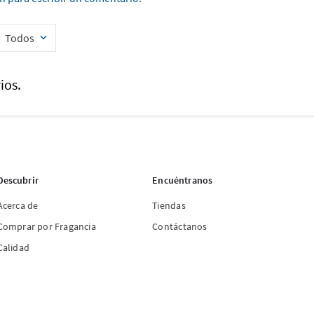
Todos
ios.
Descubrir
Encuéntranos
Acerca de
Tiendas
Comprar por Fragancia
Contáctanos
Calidad