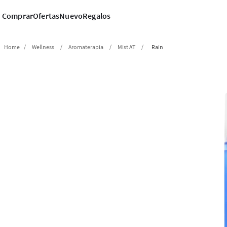
Comprar
Ofertas
Nuevo
Regalos
Wellness
Aromaterapia
Mist AT
Rain