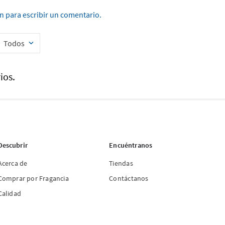
ón para escribir un comentario.
Todos
ios.
Descubrir
Encuéntranos
Acerca de
Tiendas
Comprar por Fragancia
Contáctanos
Calidad