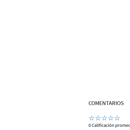
COMENTARIOS
☆
☆
☆
☆
☆
0 Calificación prome