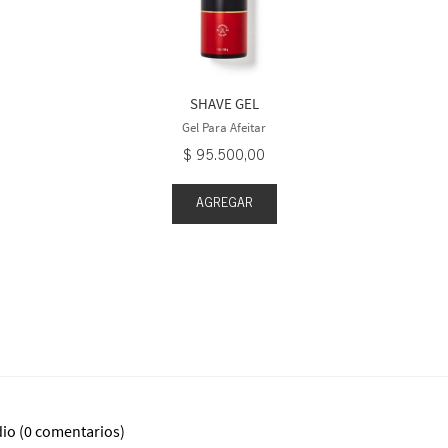
SHAVE GEL
Gel Para Afeitar
$
95
.
500
,
00
AGREGAR
dio
(0 comentarios)