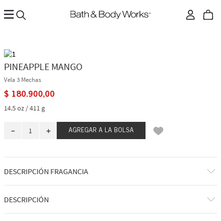
PINEAPPLE MANGO
Vela 3 Mechas
$
180
.
900
,
00
14.5 oz / 411 g
－
＋
AGREGAR A LA BOLSA
DESCRIPCIÓN FRAGANCIA
Tomando profundamente un toque tan afrutado de los trópicos.
DESCRIPCIÓN
Notas de fragancia: jugo de piña fresco, mango y frambuesa madurada
en vid.