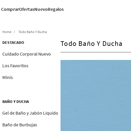
Comprar
Ofertas
Nuevo
Regalos
Todo Baño Y Ducha
Todo Baño Y Ducha
DESTACADO
Cuidado Corporal Nuevo
Los Favoritos
Minis
BAÑO Y DUCHA
Gel de Baño y Jabón Líquido
Baño de Burbujas