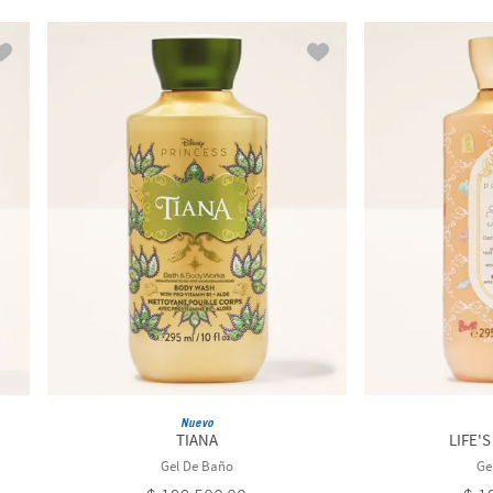
Nuevo
TIANA
LIFE'S
Gel De Baño
Ge