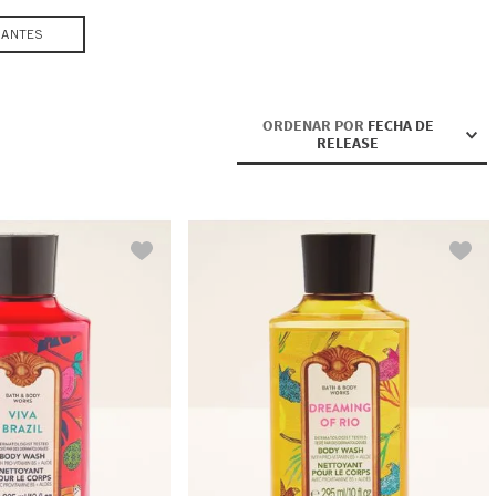
IANTES
ORDENAR POR
FECHA DE
RELEASE