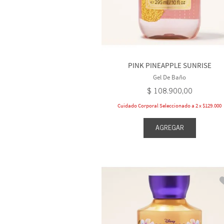
PINK PINEAPPLE SUNRISE
Gel De Baño
$
108
.
900
,
00
Cuidado Corporal Seleccionado a 2 x $129.000
AGREGAR