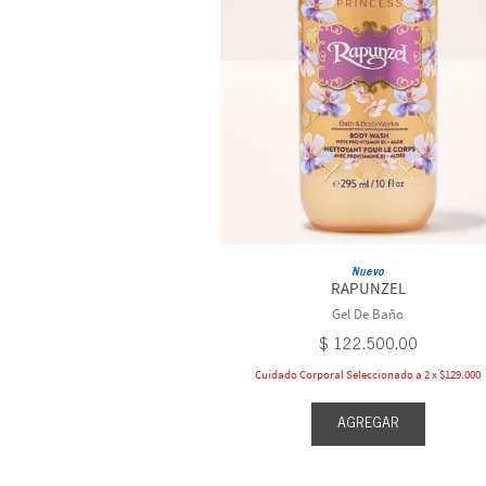
Nuevo
RAPUNZEL
Gel De Baño
$
122
.
500
,
00
Cuidado Corporal Seleccionado a 2 x $129.000
AGREGAR