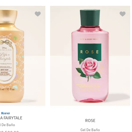
Nuevo
 A FAIRYTALE
ROSE
l De Baño
Gel De Baño