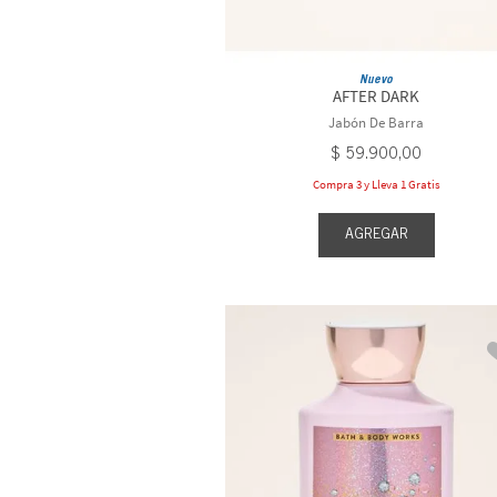
Nuevo
AFTER DARK
Jabón De Barra
$
59
.
900
,
00
Compra 3 y Lleva 1 Gratis
AGREGAR