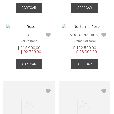
AGREGAR
AGREGAR
ROSE
NOCTURNAL ROSE
Gel De Baño
Crema Corporal
$
115
.
900
,
00
$
122
.
500
,
00
$
92
.
720
,
00
$
98
.
000
,
00
AGREGAR
AGREGAR