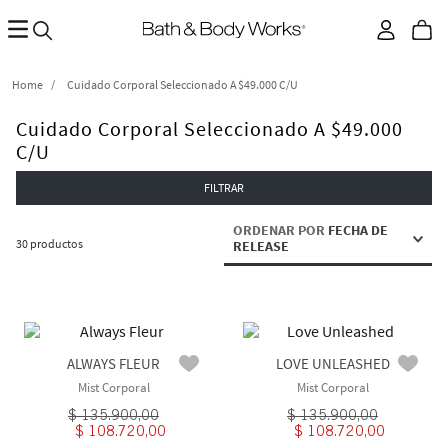
Cuidado Corporal Seleccionado A $49.000 C/u
Cuidado Corporal Seleccionado A $49.000
C/u
FILTRAR
ORDENAR POR
FECHA DE
30
productos
RELEASE
ALWAYS FLEUR
LOVE UNLEASHED
Mist Corporal
Mist Corporal
$
135
.
900
,
00
$
135
.
900
,
00
$
108
.
720
,
00
$
108
.
720
,
00