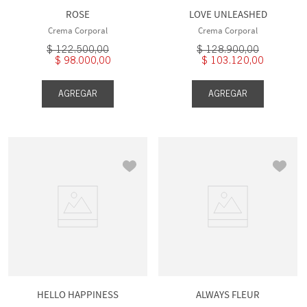
ROSE
LOVE UNLEASHED
Crema Corporal
Crema Corporal
$
122
.
500
,
00
$
128
.
900
,
00
$
98
.
000
,
00
$
103
.
120
,
00
AGREGAR
AGREGAR
HELLO HAPPINESS
ALWAYS FLEUR