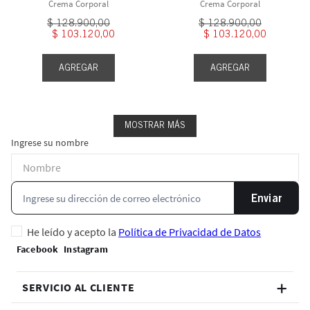
Crema Corporal
Crema Corporal
$
128
.
900
,
00
$
128
.
900
,
00
$
103
.
120
,
00
$
103
.
120
,
00
AGREGAR
AGREGAR
MOSTRAR MÁS
Ingrese su nombre
Enviar
He leído y acepto la
Política de Privacidad de Datos
SERVICIO AL CLIENTE