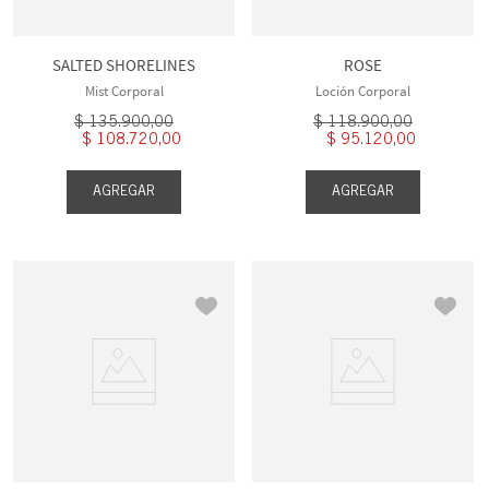
SALTED SHORELINES
ROSE
Mist Corporal
Loción Corporal
$
135
.
900
,
00
$
118
.
900
,
00
$
108
.
720
,
00
$
95
.
120
,
00
AGREGAR
AGREGAR