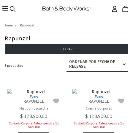
Rapunzel
Rapunzel
FILTRAR
ORDENAR POR
FECHA DE
5
productos
RELEASE
Nuevo
Nuevo
RAPUNZEL
RAPUNZEL
Mist Con Escarcha
Crema Corporal
$
128
.
900
,
00
$
128
.
900
,
00
Cuidado Corporal Seleccionado a 2 x
Cuidado Corporal Seleccionado a 2 x
$129.000
$129.000