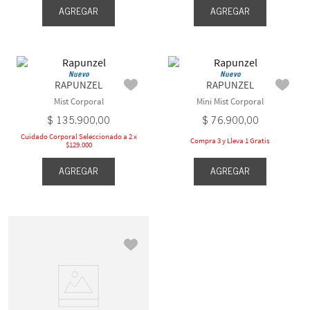
AGREGAR
AGREGAR
Nuevo
Nuevo
RAPUNZEL
RAPUNZEL
Mist Corporal
Mini Mist Corporal
$
135
.
900
,
00
$
76
.
900
,
00
Cuidado Corporal Seleccionado a 2 x
Compra 3 y Lleva 1 Gratis
$129.000
AGREGAR
AGREGAR