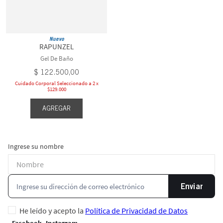
Nuevo
RAPUNZEL
Gel De Baño
$
122
.
500
,
00
Cuidado Corporal Seleccionado a 2 x
$129.000
AGREGAR
Ingrese su nombre
Enviar
He leído y acepto la
Política de Privacidad de Datos