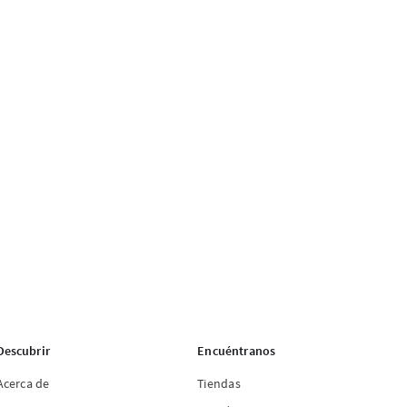
Descubrir
Encuéntranos
Acerca de
Tiendas