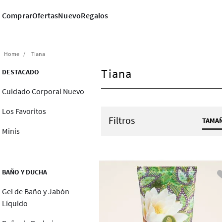
Comprar
Ofertas
Nuevo
Regalos
Tiana
Tiana
DESTACADO
Cuidado Corporal Nuevo
Los Favoritos
Filtros
TAMA
Minis
BAÑO Y DUCHA
Gel de Baño y Jabón
Líquido